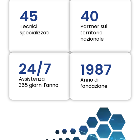
45
40
Tecnici
Partner sul
specializzati
territorio
nazionale
24/
7
19
87
Assistenza
Anno di
365 giorni l'anno
fondazione