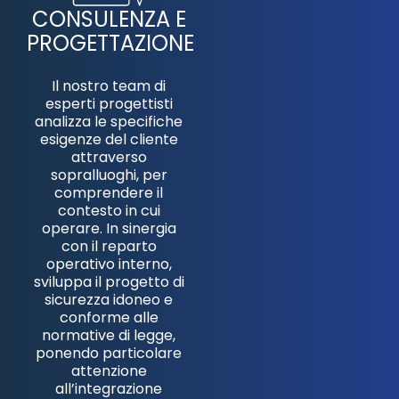
CONSULENZA E
PROGETTAZIONE​
Il nostro team di
esperti progettisti
analizza le specifiche
esigenze del cliente
attraverso
sopralluoghi, per
comprendere il
contesto in cui
operare. In sinergia
con il reparto
operativo interno,
sviluppa il progetto di
sicurezza idoneo e
conforme alle
normative di legge,
ponendo particolare
attenzione
all’integrazione