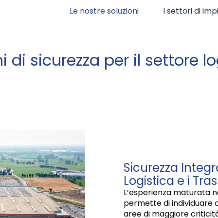
Le nostre soluzioni
I settori di im
i di sicurezza per il settore lo
Sicurezza Integr
Logistica e i Tras
L’esperienza maturata ne
permette di individuare 
aree di maggiore criticità,