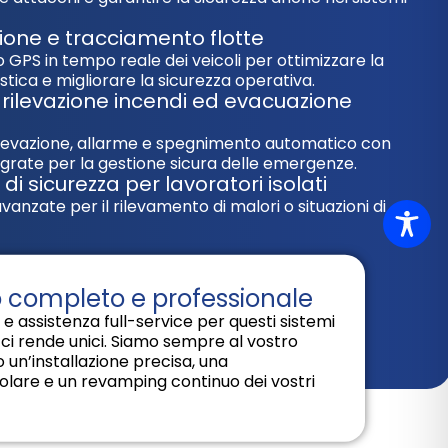
zione e tracciamento flotte
 GPS in tempo reale dei veicoli per ottimizzare la
stica e migliorare la sicurezza operativa.
i rilevazione incendi ed evacuazione
rilevazione, allarme e spegnimento automatico con
tegrate per la gestione sicura delle emergenze.
i di sicurezza per lavoratori isolati
anzate per il rilevamento di malori o situazioni di
 completo e professionale
e assistenza full-service per questi sistemi
 ci rende unici. Siamo sempre al vostro
 un’installazione precisa, una
lare e un revamping continuo dei vostri