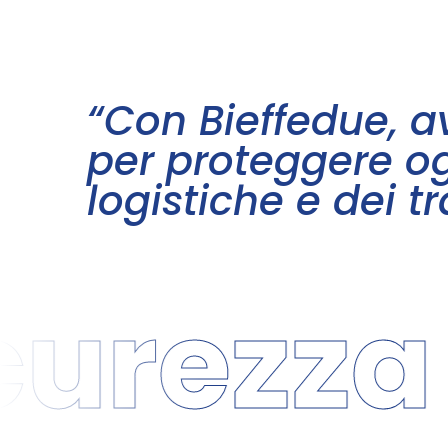
“Con Bieffedue, a
per proteggere og
logistiche e dei tr
rezza pe