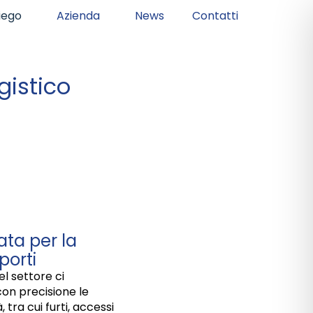
piego
Azienda
News
Contatti
gistico
ata per la
porti
l settore ci
con precisione le
 tra cui furti, accessi