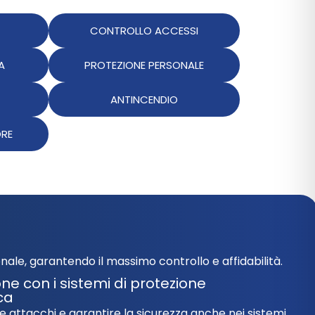
CONTROLLO ACCESSI
A
PROTEZIONE PERSONALE
ANTINCENDIO
ORE
onale, garantendo il massimo controllo e affidabilità.
ne con i sistemi di protezione
ca
e attacchi e garantire la sicurezza anche nei sistemi