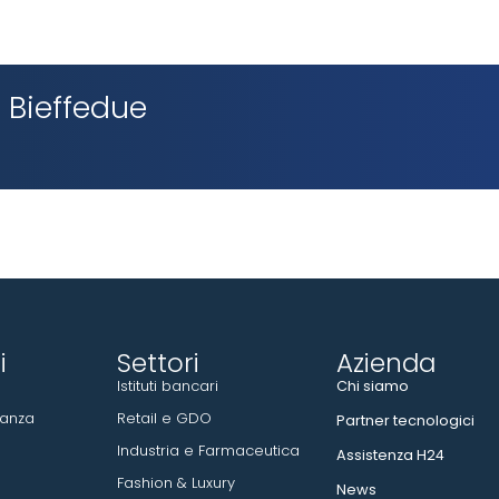
a Bieffedue
i
Settori
Azienda​
Istituti bancari
Chi siamo
ianza
Retail e GDO
Partner tecnologici
Industria e Farmaceutica
Assistenza H24
Fashion & Luxury
News