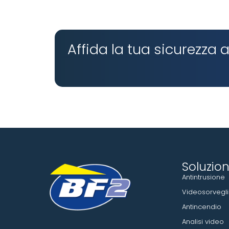
Affida la tua sicurezza 
Soluzion
Antintrusione
Videosorvegl
Antincendio
Analisi video