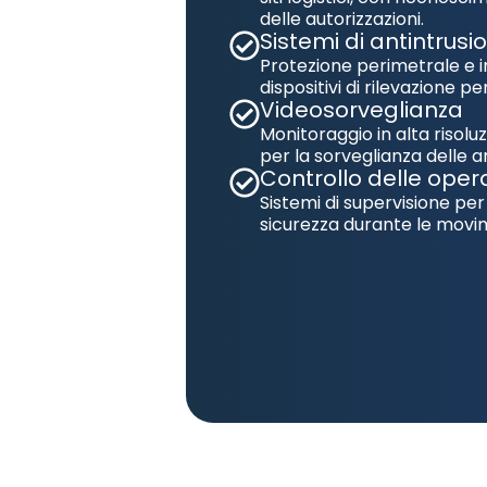
delle autorizzazioni.
Sistemi di antintrusi
Protezione perimetrale e i
dispositivi di rilevazione p
Videosorveglianza
Monitoraggio in alta risolu
per la sorveglianza delle a
Controllo delle opera
Sistemi di supervisione per 
sicurezza durante le movi