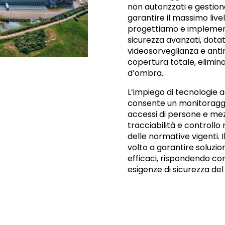
non autorizzati e gestione
garantire il massimo livel
progettiamo e implemen
sicurezza avanzati, dotati
videosorveglianza e anti
copertura totale, elimin
d’ombra.
L’impiego di tecnologie a
consente un monitoraggi
accessi di persone e mez
tracciabilità e controllo 
delle normative vigenti. 
volto a garantire soluzion
efficaci, rispondendo con
esigenze di sicurezza del