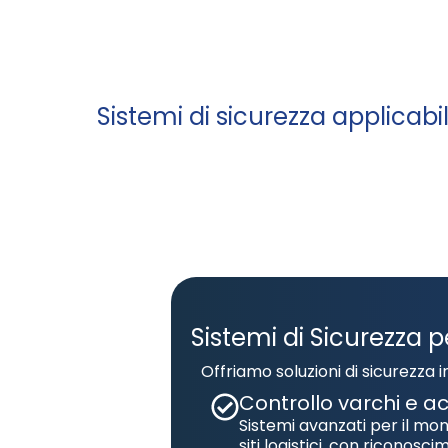
Sistemi di sicurezza applicabil
Sistemi di Sicurezza pe
Offriamo soluzioni di sicurezza 
Controllo varchi e a
Sistemi avanzati per il mon
siti logistici, con riconosc