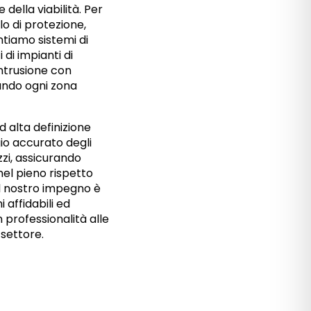
 della viabilità. Per
lo di protezione,
tiamo sistemi di
 di impianti di
ntrusione con
ando ogni zona
d alta definizione
o accurato degli
zi, assicurando
nel pieno rispetto
Il nostro impegno è
i affidabili ed
 professionalità alle
 settore.