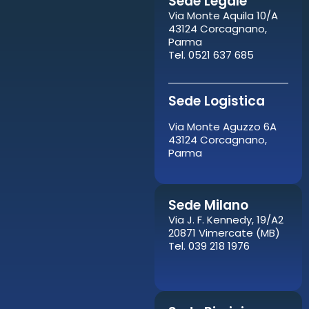
Sede Legale
Via Monte Aquila 10/A
43124 Corcagnano,
Parma
Tel. 0521 637 685
Sede Logistica
Via Monte Aguzzo 6A
43124 Corcagnano,
Parma
Sede Milano
Via J. F. Kennedy, 19/A2
20871 Vimercate (MB)
Tel. 039 218 1976