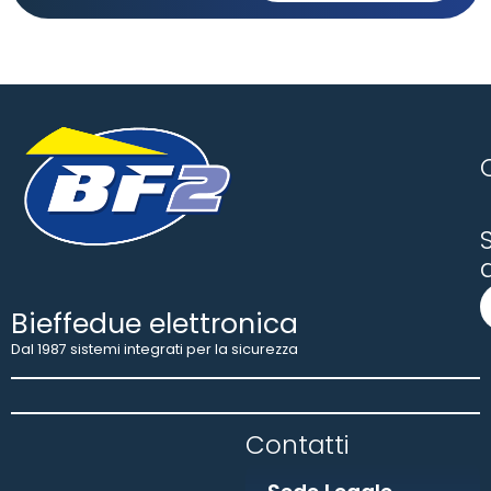
S
Bieffedue elettronica
Dal 1987 sistemi integrati per la sicurezza
Contatti​