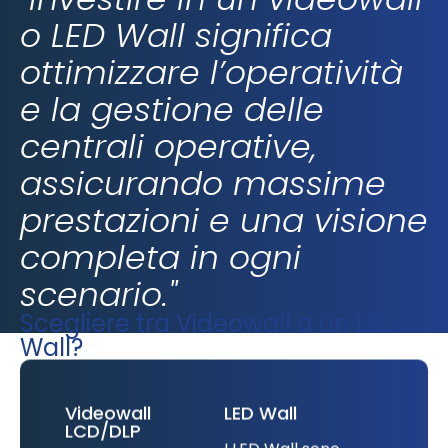
o LED Wall significa
ottimizzare l’operatività
e la gestione delle
centrali operative,
assicurando massime
prestazioni e una visione
completa in ogni
scenario."
Scegliere tra Videowall o un LED
Wall?
Videowall
LED Wall
LCD/DLP