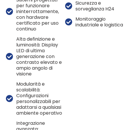
Sicurezza e
per funzionare
sorveglianza H24
ininterrottamente,
con hardware
Monitoraggio
certificato per uso
industriale e logistica
continuo
Alta definizione e
luminosità: Display
LED di ultima
generazione con
contrasto elevato e
ampio angolo di
visione
Modularità e
scalabilità:
Configurazioni
personalizzabili per
adattarsi a qualsiasi
ambiente operativo
Integrazione
avanzata: