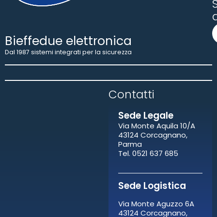
S
Bieffedue elettronica
Dal 1987 sistemi integrati per la sicurezza
Contatti​
Sede Legale
Via Monte Aquila 10/A
43124 Corcagnano,
Parma
Tel. 0521 637 685
Sede Logistica
Via Monte Aguzzo 6A
43124 Corcagnano,