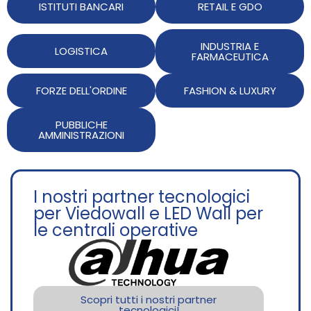
ISTITUTI BANCARI
RETAIL E GDO
INDUSTRIA E
LOGISTICA
FARMACEUTICA
FORZE DELL'ORDINE
FASHION & LUXURY
PUBBLICHE
AMMINISTRAZIONI
I nostri partner tecnologici
per Viedowall e LED Wall per
le centrali operative
Scopri tutti i nostri partner
tecnologici!