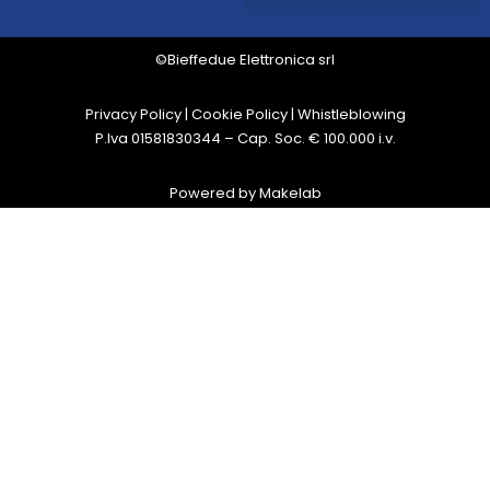
©Bieffedue Elettronica srl
Privacy Policy
|
Cookie Policy
|
Whistleblowing
P.Iva 01581830344 – Cap. Soc. € 100.000 i.v.
Powered by
Makelab