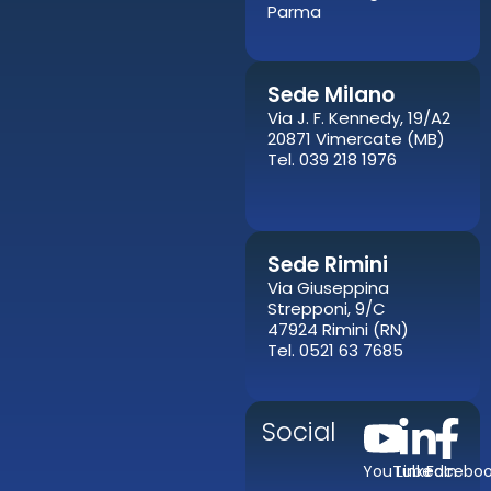
Parma
Sede Milano
Via J. F. Kennedy, 19/A2
20871 Vimercate (MB)
Tel. 039 218 1976
Sede Rimini
Via Giuseppina
Strepponi, 9/C
47924 Rimini (RN)
Tel. 0521 63 7685
Social
YouTube
LinkedIn
Facebo