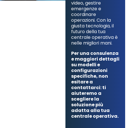
video, gestire
emergenze e
coordinare
operazioni. Con la
giusta tecnologia, il
futuro della tua
centrale operativa è
nelle migliori mani.
Per una consulenza
e maggiori dettagli
su modelli e
configurazioni
specifiche, non
esitare a
contattarci: ti
aiuteremo a
scegliere la
soluzione più
adatta alla tua
centrale operativa.