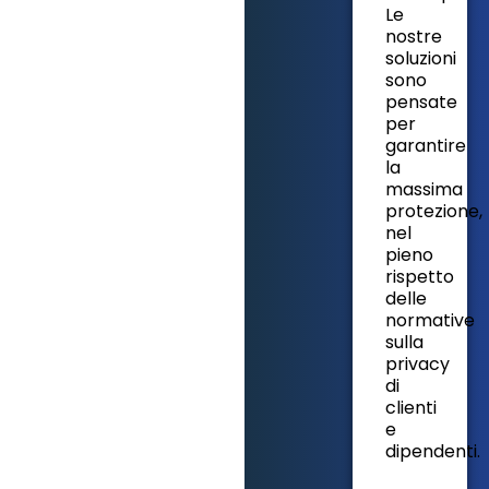
Le
nostre
soluzioni
sono
pensate
per
garantire
la
massima
protezione,
nel
pieno
rispetto
delle
normative
sulla
privacy
di
clienti
e
dipendenti.