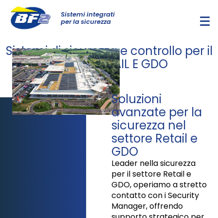
Sistemi integrati
per la sicurezza
Sistemi di sicurezza e controllo per il
settore RETAIL E GDO
Soluzioni
avanzate per la
sicurezza nel
settore Retail e
GDO
Leader nella sicurezza
per il settore Retail e
GDO, operiamo a stretto
contatto con i Security
Manager, offrendo
supporto strategico per