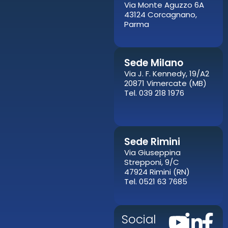
Via Monte Aguzzo 6A
43124 Corcagnano,
Parma
Sede Milano
Via J. F. Kennedy, 19/A2
20871 Vimercate (MB)
Tel. 039 218 1976
Sede Rimini
Via Giuseppina
Strepponi, 9/C
47924 Rimini (RN)
Tel. 0521 63 7685
Social