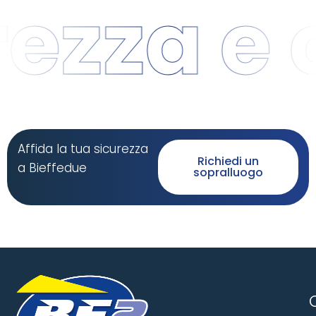
zza e co
Affida la tua sicurezza
Richiedi un
a Bieffedue
sopralluogo