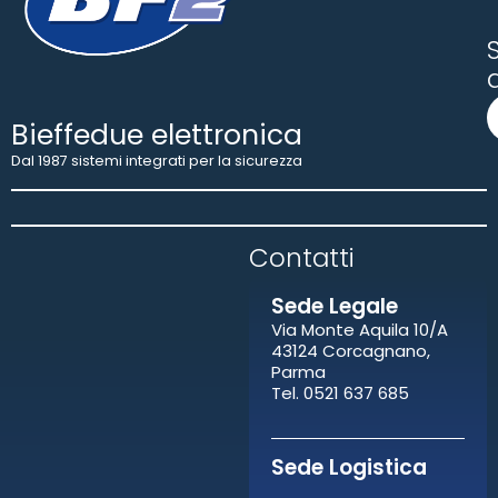
S
Bieffedue elettronica
Dal 1987 sistemi integrati per la sicurezza
Contatti​
Sede Legale
Via Monte Aquila 10/A
43124 Corcagnano,
Parma
Tel. 0521 637 685
Sede Logistica