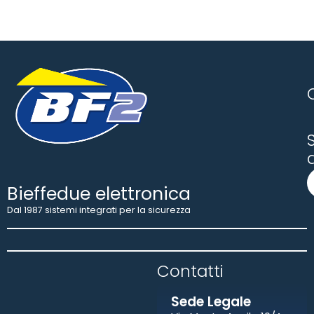
S
Bieffedue elettronica
Dal 1987 sistemi integrati per la sicurezza
Contatti​
Sede Legale