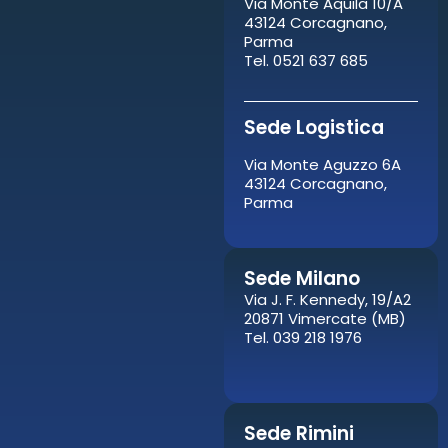
Via Monte Aquila 10/A
43124 Corcagnano,
Parma
Tel. 0521 637 685
Sede Logistica
Via Monte Aguzzo 6A
43124 Corcagnano,
Parma
Sede Milano
Via J. F. Kennedy, 19/A2
20871 Vimercate (MB)
Tel. 039 218 1976
Sede Rimini