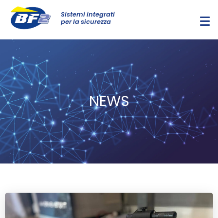
Sistemi integrati
per la sicurezza
NEWS