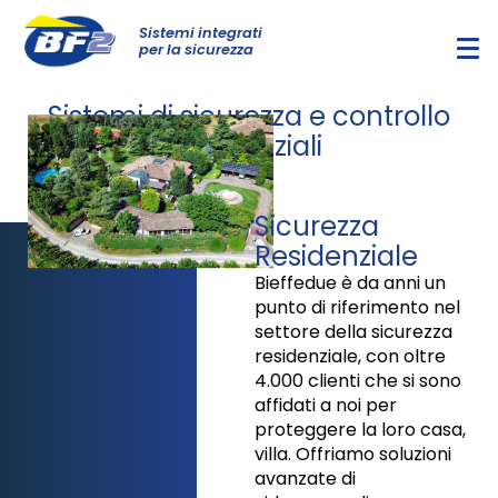
Sistemi integrati
per la sicurezza
Sistemi di sicurezza e controllo
residenziali
Sicurezza
Residenziale
Bieffedue è da anni un
punto di riferimento nel
settore della sicurezza
residenziale, con oltre
4.000 clienti che si sono
affidati a noi per
proteggere la loro casa,
villa. Offriamo soluzioni
avanzate di