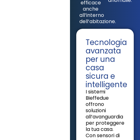
anomalie.
efficace
anche
all’interno
dell’abitazione.
Tecnologia
avanzata
per una
casa
sicura e
intelligente
I sistemi
Bieffedue
offrono
soluzioni
all’avanguardia
per proteggere
la tua casa.
Con sensori di