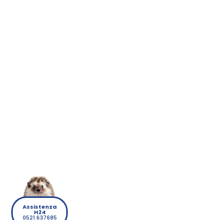
Assistenza
H24
0521.637685