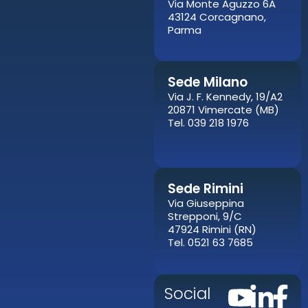
Via Monte Aguzzo 6A
43124 Corcagnano,
Parma
Sede Milano
Via J. F. Kennedy, 19/A2
20871 Vimercate (MB)
Tel. 039 218 1976
Sede Rimini
Via Giuseppina
Strepponi, 9/C
47924 Rimini (RN)
Tel. 0521 63 7685
Social