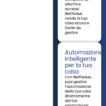
allarmi e
accessi.
Bieffedue
rende la tua
casa sicura e
facile da
gestire.
Automazione
intelligente
per la tua
casa
Con Bieffedue,
puoi gestire
l’automazione
della tua casa
direttamente
dal tuo
smartphone: