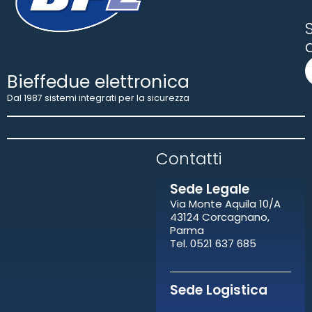
S
Bieffedue elettronica
Dal 1987 sistemi integrati per la sicurezza
Contatti​
Sede Legale
Via Monte Aquila 10/A
43124 Corcagnano,
Parma
Tel. 0521 637 685
Sede Logistica