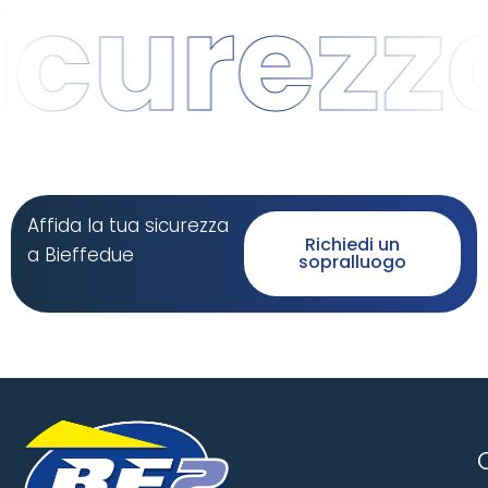
curezza 
Affida la tua sicurezza
Richiedi un
a Bieffedue
sopralluogo