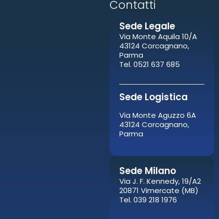
Contatti​
Sede Legale
Via Monte Aquila 10/A
43124 Corcagnano,
Parma
Tel. 0521 637 685
Sede Logistica
Via Monte Aguzzo 6A
43124 Corcagnano,
Parma
Sede Milano
Via J. F. Kennedy, 19/A2
20871 Vimercate (MB)
Tel. 039 218 1976