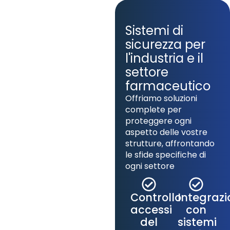
Sistemi di
sicurezza per
l'industria e il
settore
farmaceutico
Offriamo soluzioni
complete per
proteggere ogni
aspetto delle vostre
strutture, affrontando
le sfide specifiche di
ogni settore
Controllo
Integrazi
accessi
con
del
sistemi