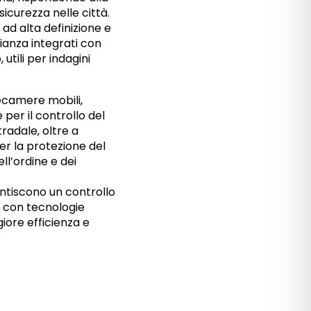
curezza nelle città.
ad alta definizione e
lianza integrati con
 utili per indagini
camere mobili,
 per il controllo del
tradale, oltre a
 la protezione del
ll’ordine e dei
antiscono un controllo
, con tecnologie
ore efficienza e