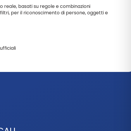
po reale, basati su regole e combinazioni
iltri, per il riconoscimento di persone, oggetti e
ufficiali
ALI​