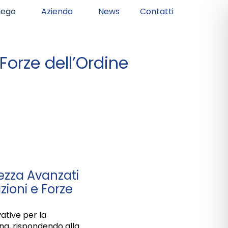
piego
Azienda
News
Contatti
Forze dell’Ordine
rezza Avanzati
ioni e Forze
ative per la
na, rispondendo alla