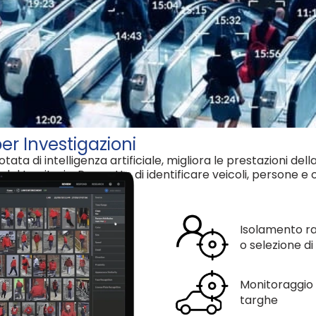
er Investigazioni
ata di intelligenza artificiale, migliora le prestazioni del
del territorio. Permette di identificare veicoli, persone e 
Isolamento ra
o selezione di
Monitoraggio 
targhe