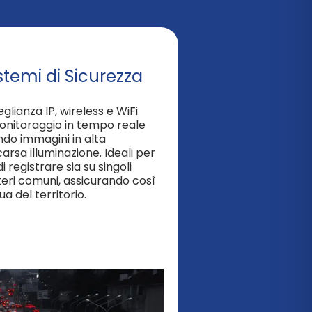
stemi di Sicurezza
glianza IP, wireless e WiFi
monitoraggio in tempo reale
endo immagini in alta
carsa illuminazione. Ideali per
i registrare sia su singoli
teri comuni, assicurando così
 del territorio.