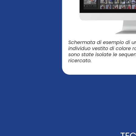
Schermata di esempio di un
individuo vestito di colore r
sono state isolate le seque
ricercato.
TEC