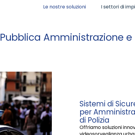
Le nostre soluzioni
I settori di im
 Pubblica Amministrazione e 
Sistemi di Sicu
per Amministraz
di Polizia
Offriamo soluzioni innov
videosorveglianza urba