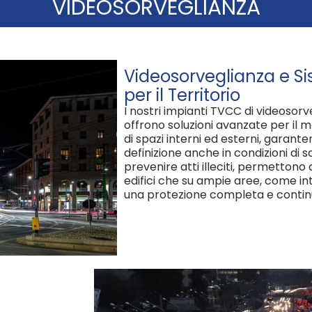
VIDEOSORVEGLIANZA​
Videosorveglianza e Si
per il Territorio
I nostri impianti TVCC di videosorve
offrono soluzioni avanzate per il 
di spazi interni ed esterni, garant
definizione anche in condizioni di s
prevenire atti illeciti, permettono d
edifici che su ampie aree, come in
una protezione completa e continua