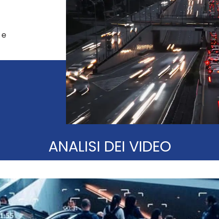
 e
ANALISI DEI VIDEO