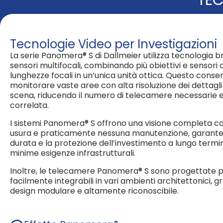
Tecnologie Video per Investigazioni
La serie Panomera® S di Dallmeier utilizza tecnologia 
sensori multifocali, combinando più obiettivi e sensori 
lunghezze focali in un’unica unità ottica. Questo consen
monitorare vaste aree con alta risoluzione dei dettagli 
scena, riducendo il numero di telecamere necessarie e 
correlata. ​
I sistemi Panomera® S offrono una visione completa c
usura e praticamente nessuna manutenzione, garante
durata e la protezione dell’investimento a lungo term
minime esigenze infrastrutturali.
Inoltre, le telecamere Panomera® S sono progettate 
facilmente integrabili in vari ambienti architettonici, gr
design modulare e altamente riconoscibile.