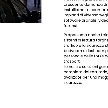
crescente domanda di si
Installiamo telecamere 
impianti di videosorveg
software di analisi video,
forensi.
Proponiamo anche tele
sistemi di lettura targhe
traffico e la sicurezza s
bodycam e dashcam per
personale delle forze de
trasporti.
Le nostre soluzioni gar
completo del territorio
avanzate per una maggi
sicurezza.